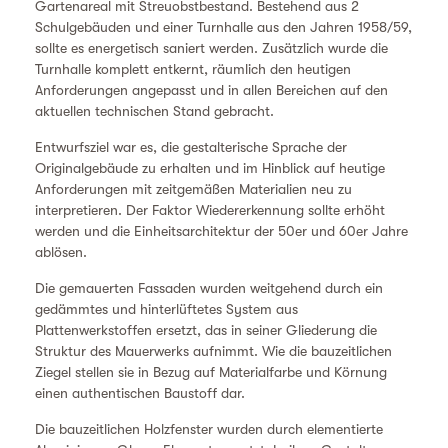
Gartenareal mit Streuobstbestand. Bestehend aus 2
Schulgebäuden und einer Turnhalle aus den Jahren 1958/59,
sollte es energetisch saniert werden. Zusätzlich wurde die
Turnhalle komplett entkernt, räumlich den heutigen
Anforderungen angepasst und in allen Bereichen auf den
aktuellen technischen Stand gebracht.
Entwurfsziel war es, die gestalterische Sprache der
Originalgebäude zu erhalten und im Hinblick auf heutige
Anforderungen mit zeitgemäßen Materialien neu zu
interpretieren. Der Faktor Wiedererkennung sollte erhöht
werden und die Einheitsarchitektur der 50er und 60er Jahre
ablösen.
Die gemauerten Fassaden wurden weitgehend durch ein
gedämmtes und hinterlüftetes System aus
Plattenwerkstoffen ersetzt, das in seiner Gliederung die
Struktur des Mauerwerks aufnimmt. Wie die bauzeitlichen
Ziegel stellen sie in Bezug auf Materialfarbe und Körnung
einen authentischen Baustoff dar.
Die bauzeitlichen Holzfenster wurden durch elementierte