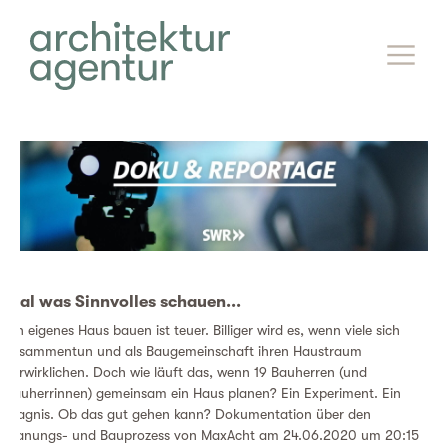
mal was Sinnvolles schauen...
Ein eigenes Haus bauen ist teuer. Billiger wird es, wenn viele sich
zusammentun und als Baugemeinschaft ihren Haustraum
verwirklichen. Doch wie läuft das, wenn 19 Bauherren (und
Bauherrinnen) gemeinsam ein Haus planen? Ein Experiment. Ein
Wagnis. Ob das gut gehen kann? Dokumentation über den
Planungs- und Bauprozess von MaxAcht am 24.06.2020 um 20:15